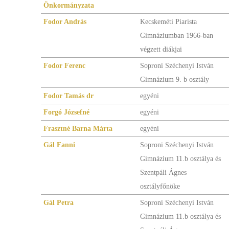
Önkormányzata
Fodor András
Kecskeméti Piarista
Gimnáziumban 1966-ban
végzett diákjai
Fodor Ferenc
Soproni Széchenyi István
Gimnázium 9. b osztály
Fodor Tamás dr
egyéni
Forgó Józsefné
egyéni
Frasztné Barna Márta
egyéni
Gál Fanni
Soproni Széchenyi István
Gimnázium 11.b osztálya és
Szentpáli Ágnes
osztályfőnöke
Gál Petra
Soproni Széchenyi István
Gimnázium 11.b osztálya és