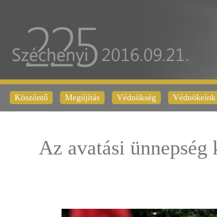
Köszöntő
Megújítás
Védnökség
Védnökeink
Az avatási ünnepség 