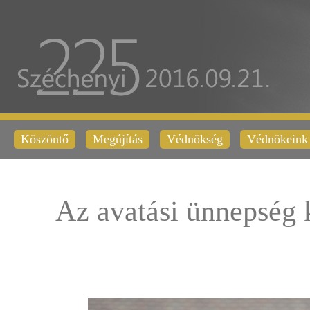
Köszöntő
Megújítás
Védnökség
Védnökeink
Az avatási ünnepség 