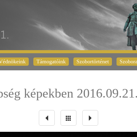
Védnökeink
Támogatóink
Szobortörténet
Szobora
pség képekben 2016.09.21