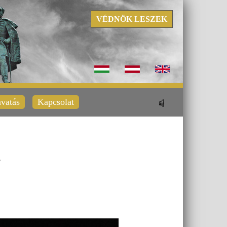
VÉDNÖK LESZEK
vatás
Kapcsolat
.