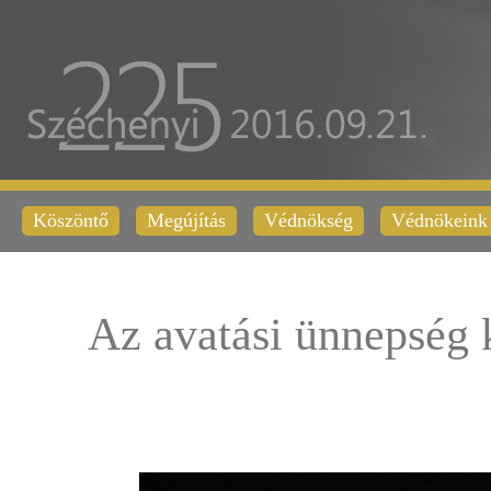
Köszöntő
Megújítás
Védnökség
Védnökeink
Az avatási ünnepség 