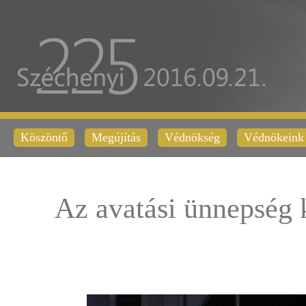
Köszöntő
Megújítás
Védnökség
Védnökeink
Az avatási ünnepség 