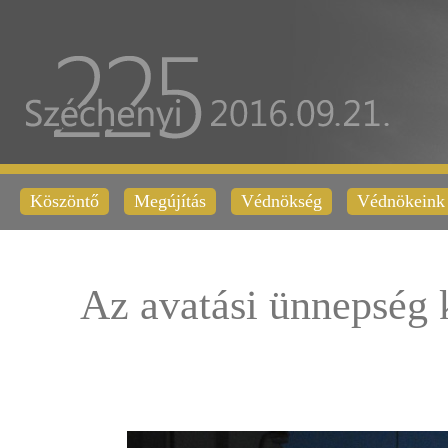
Köszöntő
Megújítás
Védnökség
Védnökeink
Az avatási ünnepség 