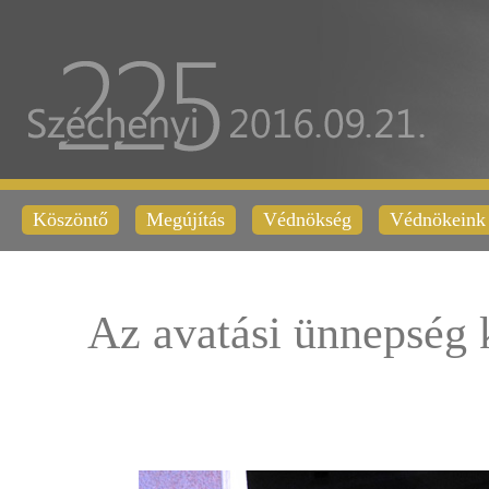
Köszöntő
Megújítás
Védnökség
Védnökeink
Az avatási ünnepség 