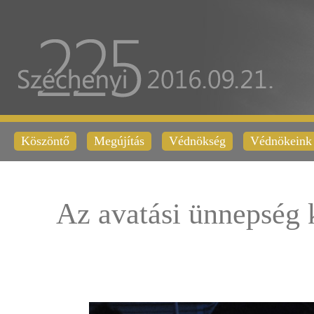
Köszöntő
Megújítás
Védnökség
Védnökeink
Az avatási ünnepség 