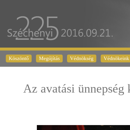
Köszöntő
Megújítás
Védnökség
Védnökeink
Az avatási ünnepség 