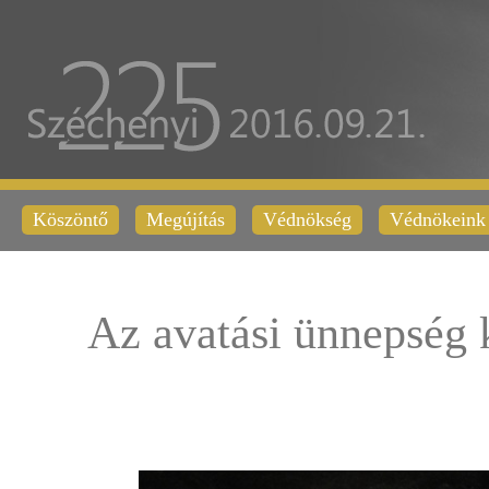
Köszöntő
Megújítás
Védnökség
Védnökeink
Az avatási ünnepség 