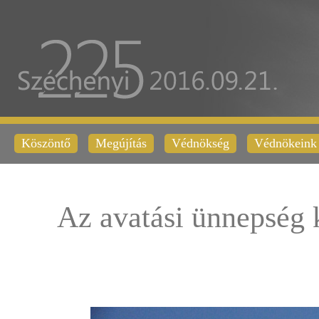
Köszöntő
Megújítás
Védnökség
Védnökeink
Az avatási ünnepség 