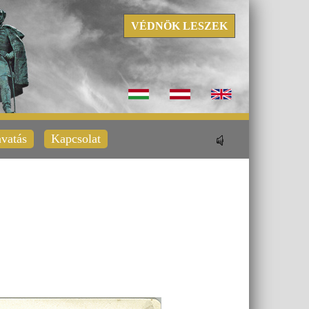
VÉDNÖK LESZEK
vatás
Kapcsolat