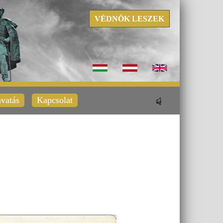
VÉDNÖK LESZEK
vatás
Kapcsolat