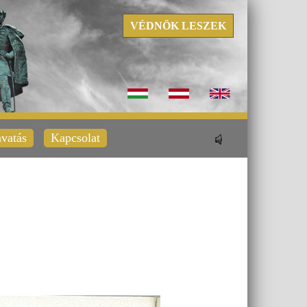
VÉDNÖK LESZEK
vatás
Kapcsolat