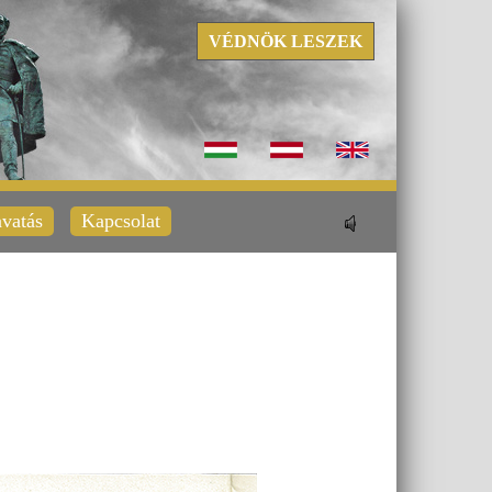
VÉDNÖK LESZEK
vatás
Kapcsolat