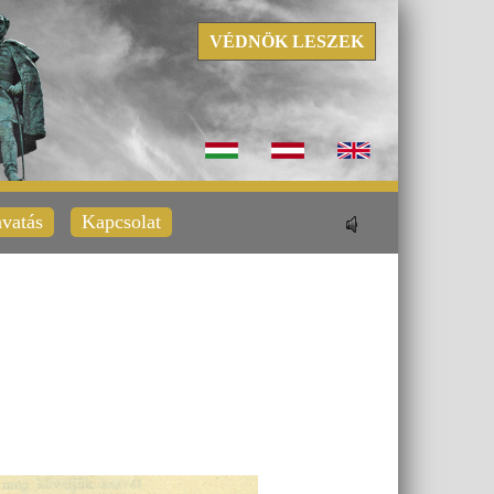
VÉDNÖK LESZEK
vatás
Kapcsolat